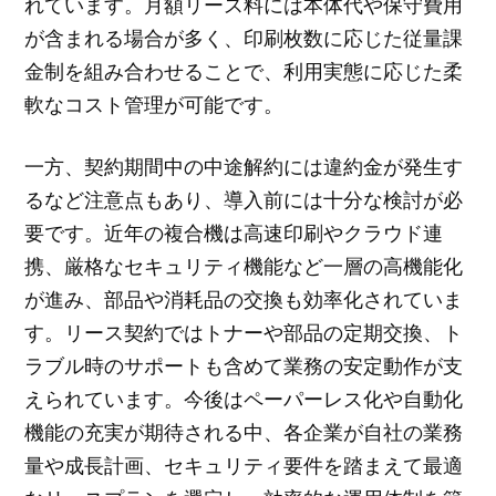
れています。月額リース料には本体代や保守費用
が含まれる場合が多く、印刷枚数に応じた従量課
金制を組み合わせることで、利用実態に応じた柔
軟なコスト管理が可能です。
一方、契約期間中の中途解約には違約金が発生す
るなど注意点もあり、導入前には十分な検討が必
要です。近年の複合機は高速印刷やクラウド連
携、厳格なセキュリティ機能など一層の高機能化
が進み、部品や消耗品の交換も効率化されていま
す。リース契約ではトナーや部品の定期交換、ト
ラブル時のサポートも含めて業務の安定動作が支
えられています。今後はペーパーレス化や自動化
機能の充実が期待される中、各企業が自社の業務
量や成長計画、セキュリティ要件を踏まえて最適