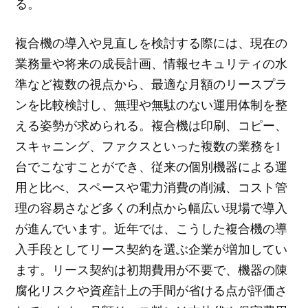
る。
複合機の導入や見直しを検討する際には、現在の
業務量や将来の成長計画、情報セキュリティの水
準など複数の視点から、最適な月額のリースプラ
ンを比較検討し、無理や無駄のない運用体制を整
える姿勢が求められる。複合機は印刷、コピー、
スキャニング、ファクスといった複数の業務を1
台でこなすことができ、従来の個別機器による運
用と比べ、スペースや電力消費の削減、コスト管
理の容易さなど多くの利点から幅広い現場で導入
が進んでいます。近年では、こうした複合機の導
入手段としてリース契約を選ぶ企業が増加してい
ます。リース契約は初期費用が不要で、機器の陳
腐化リスクや資産計上の手間が省ける点が評価さ