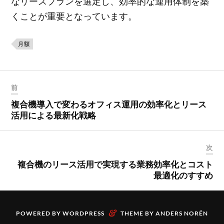
なリースプランを選定し、効率的な運用体制を築
くことが重要となっています。
月額
前
複合機導入で変わるオフィス運用の効率化とリース
活用による最新化戦略
次
複合機のリース活用で実現する業務効率化とコスト
最適化のすすめ
&
POWERED BY
WORDPRESS
THEME BY
ANDERS NORÉN