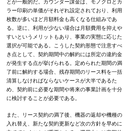
とが一般的だ。カウンター課金は、モノクロとカ
ラー印刷の単価がそれぞれ設定されており、利用
枚数が多いほど月額料金も高くなる仕組みであ
る。逆に、利用が少ない場合は月額費用を抑えや
すいというメリットもあり、事業の実態に応じた
選択が可能である。こうした契約形態で注意すべ
き点として、契約期間中の解約には所定の違約金
が発生する点が挙げられる。定められた期間の満
了前に解約する場合、残存期間のリース料を一括
清算しなければならないケースが大半であるた
め、契約前に必要な期間や将来の事業計画を十分
に検討することが必要である。
また、リース契約の満了後、機器の返却や機種の
入れ替え、新たな契約更新など次の方針を早めに