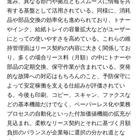
進み、異なる部門や拠点ともスムーズに情報を共
有する基盤として活用されている。同様に、消耗
品や部品交換の効率化も進められており、トナー
やインク、給紙トレイの容量拡大などがユーザー
にとっての使いやすさを高めている。これらの維
持管理面はリース契約の内容に大きく関係してお
り、多くの場合リース料（月額）の中にトナーや
部品の定期交換、保守作業が含まれている。突発
的な故障への対応はもちろんのこと、予防保守に
よって安定稼働を支える仕組みが評価されてい
る。今後も印刷、コピー、スキャン、ファクスな
どの基本機能だけでなく、ペーパーレス化や業務
プロセスの自動化といった付加価値機能の拡充が
見込まれ、柔軟なリース契約とそれに基づく月額
負担のバランスが企業毎に選択の分かれ道とな