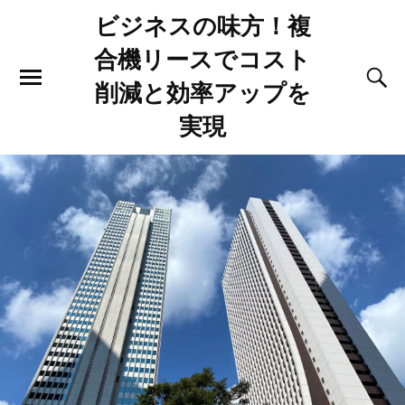
ビジネスの味方！複
合機リースでコスト
削減と効率アップを
実現